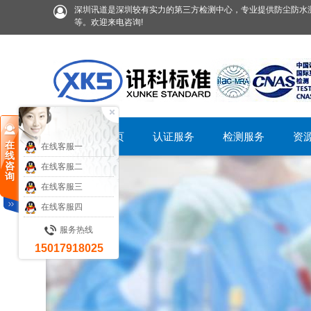
深圳讯道是深圳较有实力的第三方检测中心，专业提供防尘防水测
等。欢迎来电咨询!
首页
认证服务
检测服务
资
在
在线客服一
线
咨
在线客服二
询
在线客服三
在线客服四
服务热线
15017918025