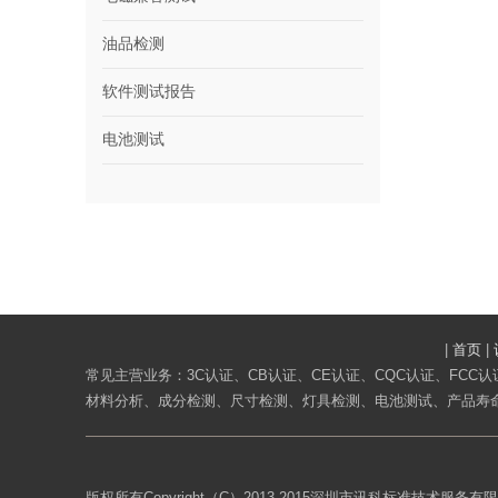
油品检测
软件测试报告
电池测试
|
首页
|
常见主营业务：3C认证、CB认证、CE认证、CQC认证、FCC认证
材料分析、成分检测、尺寸检测、灯具检测、电池测试、产品寿命
版权所有Copyright（C）2013-2015深圳市讯科标准技术服务有