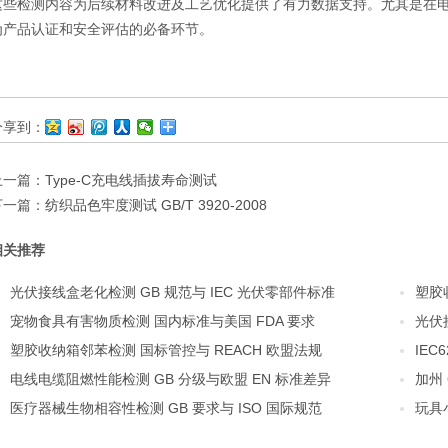
这些检测内容为后续材料改进及工艺优化提供了有力数据支持。尤其是在
为产品认证和安全评估的必备环节。
分享到：
上一篇：
Type-C充电线插拔寿命测试
下一篇：
纺织品‌色牢度测试 GB/T 3920-2008
相关推荐
光伏接线盒老化检测 GB 规范与 IEC 光伏零部件标准
塑胶
宠物食具有害物质检测 国内标准与美国 FDA 要求
光伏
塑胶收纳箱邻苯检测 国标管控与 REACH 欧盟法规
IEC
电线电缆阻燃性能检测 GB 分级与欧盟 EN 标准差异
加州
医疗器械生物相容性检测 GB 要求与 ISO 国际规范
玩具