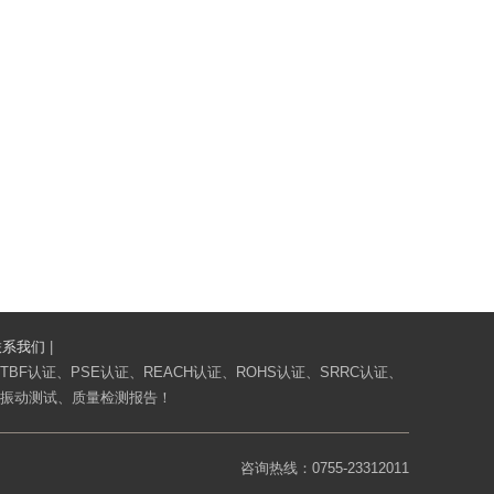
联系我们
|
BF认证、PSE认证、REACH认证、ROHS认证、SRRC认证、
、振动测试、质量检测报告！
咨询热线：0755-23312011