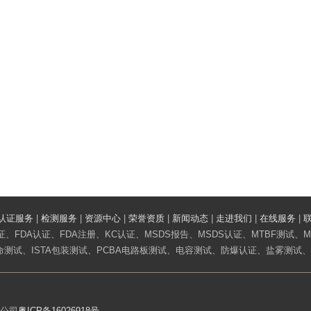
认证服务
|
检测服务
|
资源中心
|
荣誉资质
|
新闻动态
|
走进我们
|
在线服务
|
、FDA认证、FDA注册、KC认证、MSDS报告、MSDS认证、MTBF测试、MT
测试、ISTA包装测试、PCBA电路板测试、电容测试、防爆认证、盐雾测试
限公司
粤ICP备16026918号