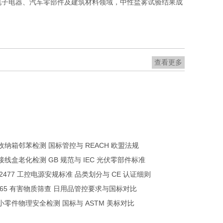
电子电器、汽车零部件及建筑材料领域，中性盐雾试验结果成
查看更多
收纳箱邻苯检测 国标管控与 REACH 欧盟法规
接线盒老化检测 GB 规范与 IEC 光伏零部件标准
62477 工控电源安规标准 品类划分与 CE 认证细则
 65 有害物质筛查 日用品管控要求与国标对比
小零件物理安全检测 国标与 ASTM 美标对比