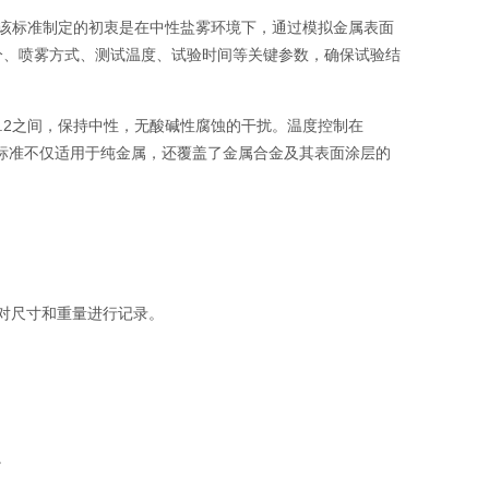
评价。该标准制定的初衷是在中性盐雾环境下，通过模拟金属表面
分、喷雾方式、测试温度、试验时间等关键参数，确保试验结
7.2之间，保持中性，无酸碱性腐蚀的干扰。温度控制在
此标准不仅适用于纯金属，还覆盖了金属合金及其表面涂层的
对尺寸和重量进行记录。
。