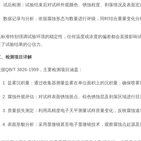
试后检测：试验结束后对试样外观颜色、锈蚀程度、剥落情况及表面宏
数据记录与分析：依据腐蚀形态与数量进行评级，同时结合重量变化分
该标准特别强调试验环境的稳定性，任何温度或浓度的偏差都会直接影响
证了试验结果的公信力。
三、检测项目详解
据QB/T 3826-1999，主要检测项目涵盖：
盐雾沉积量：通过收集器测量盐雾在单位面积上的沉积量，确保喷雾
腐蚀外观评估：对试样表面锈蚀斑点、棕色锈蚀层及剥落区域进行目
质量损失测定：利用高精度电子天平测量试样质量变化，反映腐蚀速
表面形貌分析：采用显微镜甚至电子显微镜技术，观察腐蚀点起源及