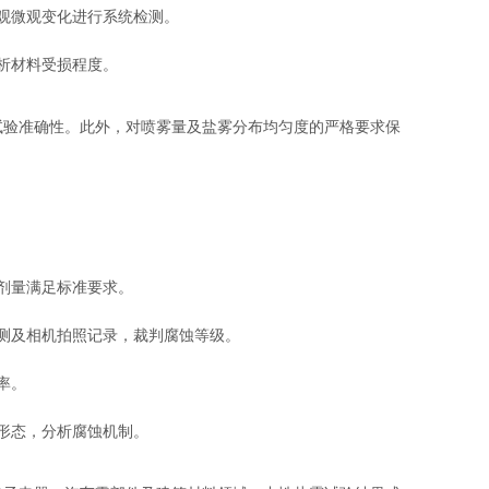
观微观变化进行系统检测。
析材料受损程度。
试验准确性。此外，对喷雾量及盐雾分布均匀度的严格要求保
剂量满足标准要求。
测及相机拍照记录，裁判腐蚀等级。
率。
形态，分析腐蚀机制。