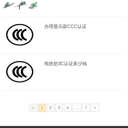
办理显示器CCC认证
电热垫3C认证多少钱
1
2
3
4
...
7
一
一
页
页»