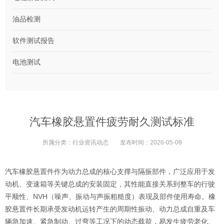
油品检测
软件测试报告
电池测试
汽车橡胶悬置件疲劳耐久测试标准
所属分类：
行业资讯动态
发布时间：
2026-05-09
汽车橡胶悬置件作为动力总成的核心支撑与隔振部件，广泛应用于发
动机、变速箱等关键总成的安装固定，其性能直接关系到整车的行驶
平顺性、NVH（噪声、振动与声振粗糙度）表现及部件使用寿命。橡
胶悬置件长期承受发动机运转产生的周期性振动、动力总成自重及车
辆急加速、紧急制动、过弯等工况下的动态载荷，易发生疲劳老化、