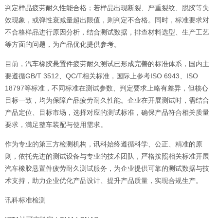
判定样品疲劳耐久性能合格；若样品出现断裂、严重裂纹、脱胶等失
效现象，或弹性衰减量超出限值，则判定不合格。同时，标准要求对
不合格样品进行原因分析，结合测试数据，排查材料选型、生产工艺
等方面的问题，为产品优化提供参考。
目前，汽车橡胶悬置件疲劳耐久测试已形成完善的标准体系，国内主
要遵循GB/T 3512、QC/T相关标准，国际上参考ISO 6943、ISO
18797等标准，不同标准在测试参数、判定要求上略有差异，但核心
目标一致，均为保障产品疲劳耐久性能。企业在开展测试时，需结合
产品定位、目标市场，选择对应的测试标准，确保产品符合相关质量
要求，满足整车装配与使用需求。
作为专业的第三方检测机构，讯科始终遵循科学、公正、精准的原
则，依托先进的测试设备与专业的技术团队，严格按照相关标准开展
汽车橡胶悬置件疲劳耐久测试服务，为企业提供可靠的测试数据与技
术支持，助力企业优化产品设计、提升产品质量，实现合规生产。
讯科标准检测