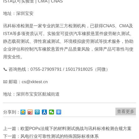
ISTA认可实验室 | CMA | CNAS
地址：深圳宝安
讯科标准检测是一家专业的第三方检测机构，已获得CNAS、CMA及
ISTA等多项资质认可。实验室可提供汽车橡胶悬置件疲劳耐久测试、
静态载荷测试、弹性衰减测试、环境模拟疲劳测试等技术服务，协助
企业评估和控制汽车橡胶悬置件产品质量风险，保障产品可靠性与使
用安全性。
📞 咨询热线：0755-27909791 / 15017918025（同微）
📧 邮箱：cs@xktest.cn
地址：深圳市宝安区航城街道
查看更多
分享到：
上一篇：
欧盟POPs法规下的材料测试挑战与讯科标准检测合规方案
下一篇：
风电行业可靠性测试的特殊国际标准体系