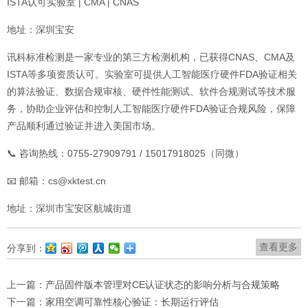
ISTA认可实验室 | CMA | CNAS
地址：深圳宝安
讯科标准检测是一家专业的第三方检测机构，已获得CNAS、CMA及
ISTA等多项资质认可。实验室可提供人工智能医疗硬件FDA验证相关
的算法验证、数据合规审核、硬件性能测试、软件合规测试等技术服
务，协助企业评估和控制人工智能医疗硬件FDA验证合规风险，保障
产品顺利通过验证并进入美国市场。
📞 咨询热线：0755-27909791 / 15017918025（同微）
📧 邮箱：cs@xktest.cn
地址：深圳市宝安区航城街道
查看更多
分享到：
上一篇：
产品固件版本管理对CE认证状态的影响分析与合规策略
下一篇：
家用空调可靠性核心验证：长期运行评估