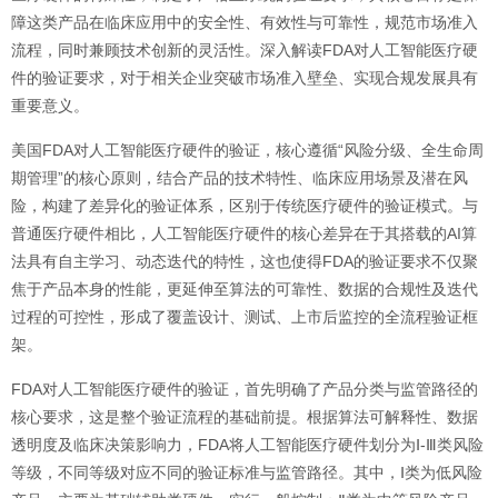
障这类产品在临床应用中的安全性、有效性与可靠性，规范市场准入
流程，同时兼顾技术创新的灵活性。深入解读FDA对人工智能医疗硬
件的验证要求，对于相关企业突破市场准入壁垒、实现合规发展具有
重要意义。
美国FDA对人工智能医疗硬件的验证，核心遵循“风险分级、全生命周
期管理”的核心原则，结合产品的技术特性、临床应用场景及潜在风
险，构建了差异化的验证体系，区别于传统医疗硬件的验证模式。与
普通医疗硬件相比，人工智能医疗硬件的核心差异在于其搭载的AI算
法具有自主学习、动态迭代的特性，这也使得FDA的验证要求不仅聚
焦于产品本身的性能，更延伸至算法的可靠性、数据的合规性及迭代
过程的可控性，形成了覆盖设计、测试、上市后监控的全流程验证框
架。
FDA对人工智能医疗硬件的验证，首先明确了产品分类与监管路径的
核心要求，这是整个验证流程的基础前提。根据算法可解释性、数据
透明度及临床决策影响力，FDA将人工智能医疗硬件划分为Ⅰ-Ⅲ类风险
等级，不同等级对应不同的验证标准与监管路径。其中，Ⅰ类为低风险