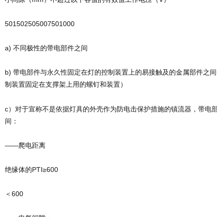
501502505007501000
a) 不同极性的带电部件之间
b) 带电部件与永久性固定在灯的控制装置上的易接触及的金属部件之
制装置固定在支撑架上用的螺钉和装置）
c）对于宣称不是依据灯具的外壳作为防电击保护措施的镇流器，带电
间：
——爬电距离
绝缘体的PTI≥600
＜600