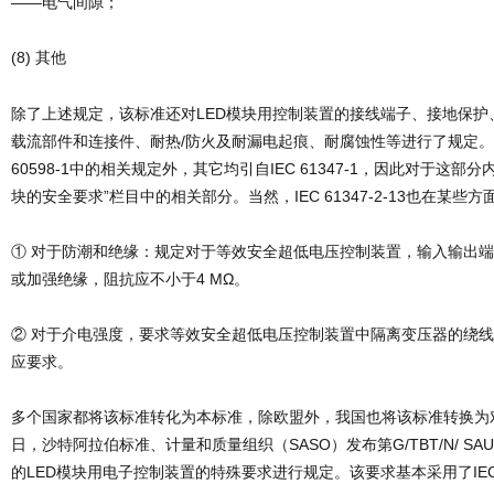
——电气间隙；
(8) 其他
除了上述规定，该标准还对LED模块用控制装置的接线端子、接地保护
载流部件和连接件、耐热/防火及耐漏电起痕、耐腐蚀性等进行了规定。
60598-1中的相关规定外，其它均引自IEC 61347-1，因此对于这部
块的安全要求”栏目中的相关部分。当然，IEC 61347-2-13也在某
① 对于防潮和绝缘：规定对于等效安全超低电压控制装置，输入输出
或加强绝缘，阻抗应不小于4 MΩ。
② 对于介电强度，要求等效安全超低电压控制装置中隔离变压器的绕线绝缘
应要求。
多个国家都将该标准转化为本标准，除欧盟外，我国也将该标准转换为对应
日，沙特阿拉伯标准、计量和质量组织（SASO）发布第G/TBT/N/ SA
的LED模块用电子控制装置的特殊要求进行规定。该要求基本采用了IEC 61