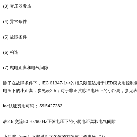
(3) 变压器发热
(4) 异常条件
(5) 故障条件
(6) 构造
(7) 爬电距离和电气间隙
除了在故障条件下，IEC 61347-1中的相关限值适用于LED模块用控制装置
电压下的小距离，参见表2.5；对于非正弦脉冲电压下的小距离，参见表2
iec认证费用可询；l59l5427282
表2.5 交流50 Hz/60 Hz正弦电压下的小爬电距离和电气间隙
小间隙（mm）不超过以下各值的有效值工作电压（V）