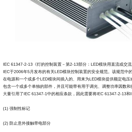
IEC 61347-2-13《灯的控制装置－第2-13部分：LED模块用直流
IEC于2006年5月发布的有关LED模块控制装置的安全规范。该规范中
在电源和一个或多个LED模块间插入的、用来为LED模块提供额定电
包含一个或多个单独的部件，并且可能带有用于调光、调整功率因数和
大量引用了IEC 61347-1中的相应条款，因此需要将IEC 61347-2-13和
(1) 强制性标记
(2) 防止意外接触带电部分