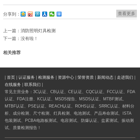
查看更多
分享到：
上一篇：
消防照明灯具检测
下一篇：没有啦！
相关推荐
|
首页
|
认证服务
|
检测服务
|
资源中心
|
荣誉资质
|
新闻动态
|
走进我们
|
在线服务
|
联系我们
|
常见主营业务：3C认证、CB认证、CE认证、CQC认证、FCC认证、FDA
认证、FDA注册、KC认证、MSDS报告、MSDS认证、MTBF测试、
MTBF认证、PSE认证、REACH认证、ROHS认证、SRRC认证、材料分
析、成分检测、尺寸检测、灯具检测、电池测试、产品寿命测试、ISTA
包装测试、PCBA电路板测试、电容测试、防爆认证、盐雾测试、振动测
试、质量检测报告！