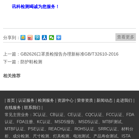
讯科
检测竭诚为您服务！
查看更多
分享到：
上一篇：
GB2626口罩质检报告办理新标准GB/T32610-2016
下一篇：
防护鞋检测
相关推荐
|
首页
|
认证服务
|
检测服务
|
资源中心
|
荣誉资质
|
新闻动态
|
走进我们
|
在线服务
|
联系我们
|
常见主营业务：3C认证、CB认证、CE认证、CQC认证、FCC认证、FDA
认证、FDA注册、KC认证、MSDS报告、MSDS认证、MTBF测试、
MTBF认证、PSE认证、REACH认证、ROHS认证、SRRC认证、材料分
析、成分检测、尺寸检测、灯具检测、电池测试、产品寿命测试、ISTA