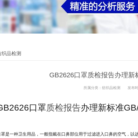
纺织品检测
GB2626口罩质检报告办理新标准G
所属分类：
纺织品检测
发布
GB2626口罩
质检报告
办理新标准GB/T
口罩是一种卫生用品，一般指戴在口鼻部位用于过滤进入口鼻的空气，以