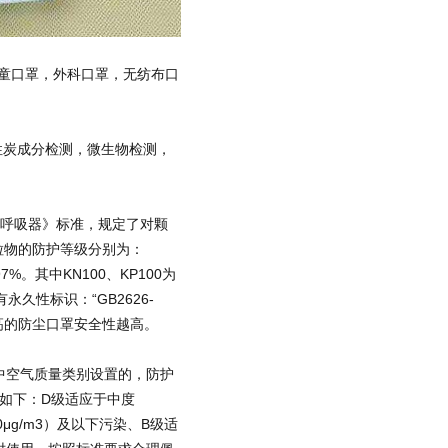
儿童口罩，外科口罩，无纺布口
。
性炭成分检测，微生物检测，
粒物呼吸器》标准，规定了对颗
颗粒物的防护等级分别为：
7%。其中KN100、KP100为
永久性标识：“GB2626-
越高的防尘口罩安全性越高。
准中空气质量类别设置的，防护
如下：D级适应于中度
50μg/m3）及以下污染、B级适