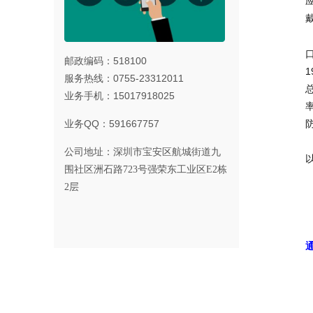
口
邮政编码：518100
1
服务热线：0755-23312011
总
业务手机：15017918025
率
业务QQ：591667757
公司地址：
深圳市宝安区航城街道九
围社区洲石路723号强荣东工业区E2栋
2层