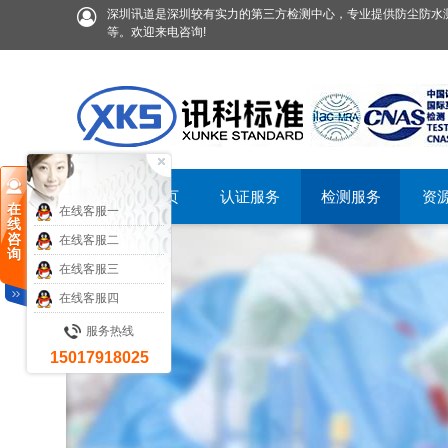
深圳讯道是深圳较有实力的第三方检测中心，专业提供防尘防水测
等。欢迎来电咨询!
首页
认证服务
检测服务
资
在
在线客服一
线
咨
在线客服二
询
在线客服三
在线客服四
服务热线
15017918025