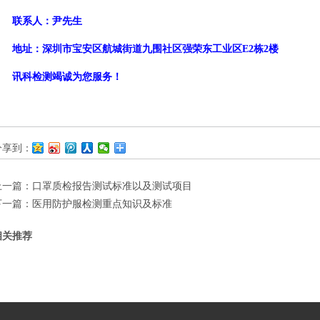
联系人：
尹先生
地址：深圳市宝安区
航城街道九围社区强荣东工业区
E2栋2楼
讯科
检测竭诚为您服务！
分享到：
上一篇：
口罩质检报告测试标准以及测试项目
下一篇：
医用防护服检测重点知识及标准
相关推荐