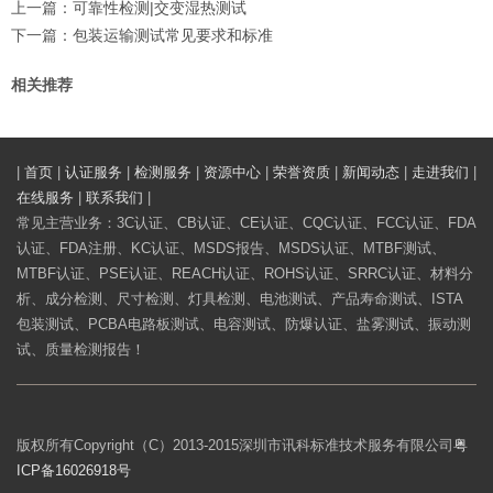
上一篇：
可靠性检测|交变湿热测试
下一篇：
包装运输测试常见要求和标准
相关推荐
|
首页
|
认证服务
|
检测服务
|
资源中心
|
荣誉资质
|
新闻动态
|
走进我们
|
在线服务
|
联系我们
|
常见主营业务：3C认证、CB认证、CE认证、CQC认证、FCC认证、FDA
认证、FDA注册、KC认证、MSDS报告、MSDS认证、MTBF测试、
MTBF认证、PSE认证、REACH认证、ROHS认证、SRRC认证、材料分
析、成分检测、尺寸检测、灯具检测、电池测试、产品寿命测试、ISTA
包装测试、PCBA电路板测试、电容测试、防爆认证、盐雾测试、振动测
试、质量检测报告！
版权所有Copyright（C）2013-2015深圳市讯科标准技术服务有限公司
粤
ICP备16026918号