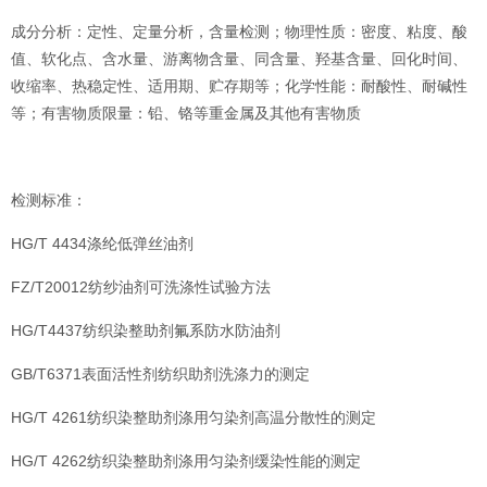
成分分析：定性、定量分析，含量检测；物理性质：密度、粘度、酸
值、软化点、含水量、游离物含量、同含量、羟基含量、回化时间、
收缩率、热稳定性、适用期、贮存期等；化学性能：耐酸性、耐碱性
等；有害物质限量：铅、铬等重金属及其他有害物质
检测标准：
HG/T 4434涤纶低弹丝油剂
FZ/T20012纺纱油剂可洗涤性试验方法
HG/T4437纺织染整助剂氟系防水防油剂
GB/T6371表面活性剂纺织助剂洗涤力的测定
HG/T 4261纺织染整助剂涤用匀染剂高温分散性的测定
HG/T 4262纺织染整助剂涤用匀染剂缓染性能的测定