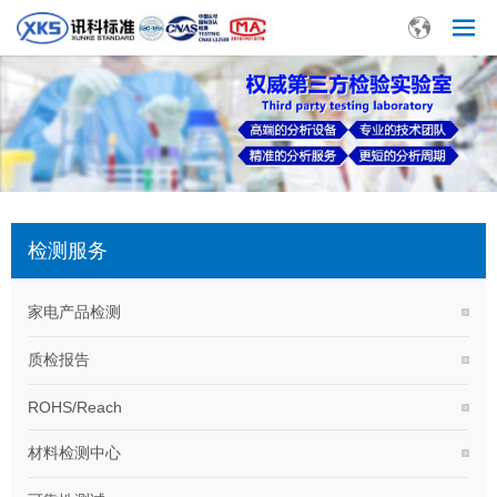
检测服务
家电产品检测
质检报告
ROHS/Reach
材料检测中心